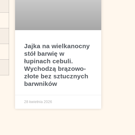
Jajka na wielkanocny
stół barwię w
łupinach cebuli.
Wychodzą brązowo-
złote bez sztucznych
barwników
28 kwietnia 2026