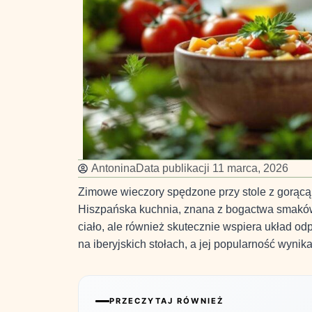
Antonina
Data publikacji
11 marca, 2026
Zimowe wieczory spędzone przy stole z gorącą 
Hiszpańska kuchnia, znana z bogactwa smaków i
ciało, ale również skutecznie wspiera układ o
na iberyjskich stołach, a jej popularność wyni
PRZECZYTAJ RÓWNIEŻ