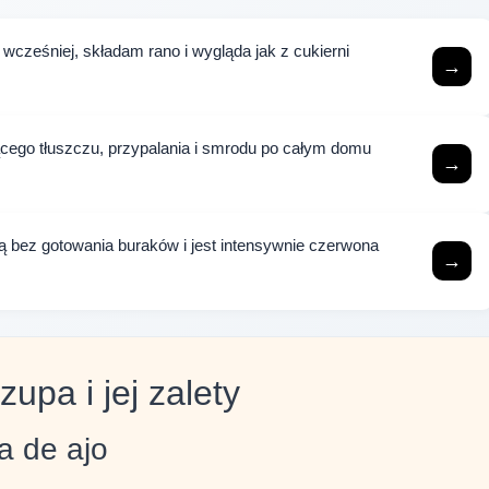
wcześniej, składam rano i wygląda jak z cukierni
→
ącego tłuszczu, przypalania i smrodu po całym domu
→
ą bez gotowania buraków i jest intensywnie czerwona
→
upa i jej zalety
a de ajo