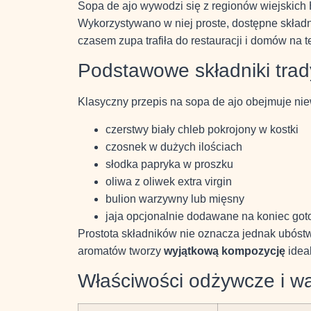
Sopa de ajo wywodzi się z regionów wiejskich
Wykorzystywano w niej proste, dostępne składni
czasem zupa trafiła do restauracji i domów na t
Podstawowe składniki trady
Klasyczny przepis na sopa de ajo obejmuje nie
czerstwy biały chleb pokrojony w kostki
czosnek w dużych ilościach
słodka papryka w proszku
oliwa z oliwek extra virgin
bulion warzywny lub mięsny
jaja opcjonalnie dodawane na koniec go
Prostota składników nie oznacza jednak ubóstw
aromatów tworzy
wyjątkową kompozycję
idea
Właściwości odżywcze i w