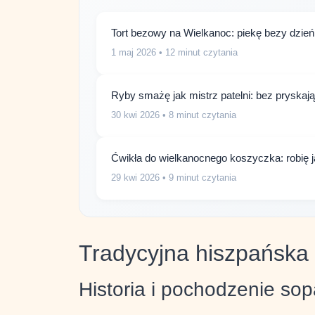
Tort bezowy na Wielkanoc: piekę bezy dzień 
1 maj 2026
• 12 minut czytania
Ryby smażę jak mistrz patelni: bez pryskaj
30 kwi 2026
• 8 minut czytania
Ćwikła do wielkanocnego koszyczka: robię j
29 kwi 2026
• 9 minut czytania
Tradycyjna hiszpańska z
Historia i pochodzenie sop