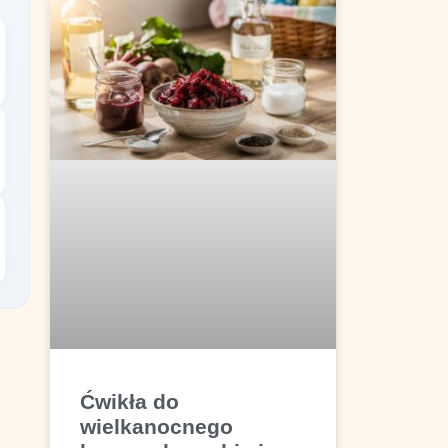
Ćwikła do
wielkanocnego