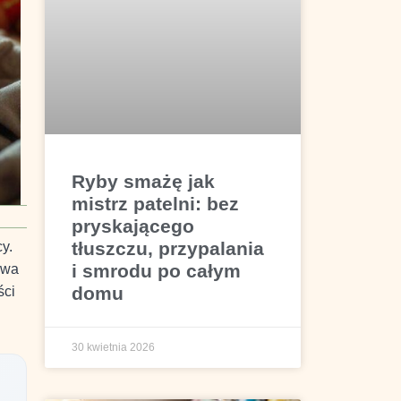
Ryby smażę jak
mistrz patelni: bez
pryskającego
tłuszczu, przypalania
y.
i smrodu po całym
ewa
domu
ści
30 kwietnia 2026