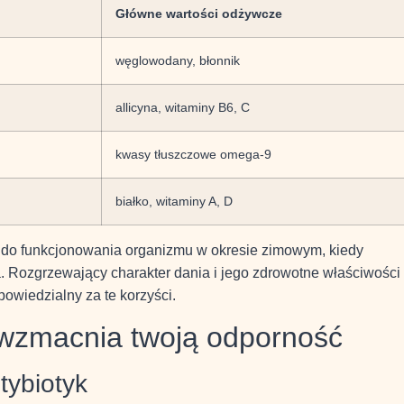
Główne wartości odżywcze
węglowodany, błonnik
allicyna, witaminy B6, C
kwasy tłuszczowe omega-9
białko, witaminy A, D
 do funkcjonowania organizmu w okresie zimowym, kiedy
. Rozgrzewający charakter dania i jego zdrowotne właściwości
owiedzialny za te korzyści.
 wzmacnia twoją odporność
tybiotyk