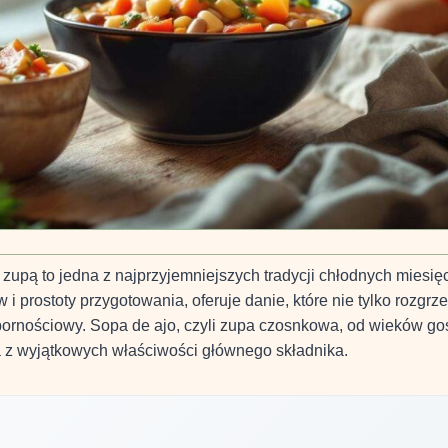
zupą to jedna z najprzyjemniejszych tradycji chłodnych miesięc
 prostoty przygotowania, oferuje danie, które nie tylko rozgrz
dpornościowy. Sopa de ajo, czyli zupa czosnkowa, od wieków go
ka z wyjątkowych właściwości głównego składnika.