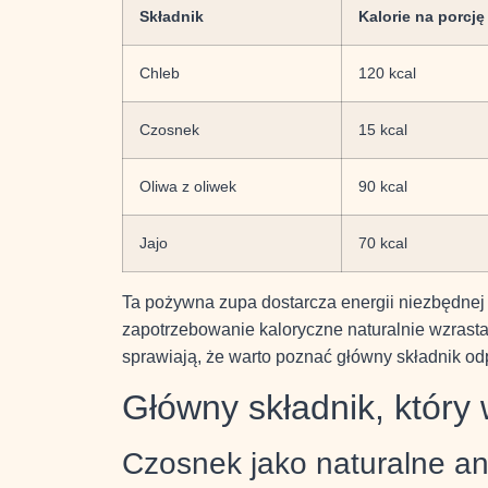
Składnik
Kalorie na porcję
Chleb
120 kcal
Czosnek
15 kcal
Oliwa z oliwek
90 kcal
Jajo
70 kcal
Ta pożywna zupa dostarcza energii niezbędnej
zapotrzebowanie kaloryczne naturalnie wzrasta
sprawiają, że warto poznać główny składnik odp
Główny składnik, który
Czosnek jako naturalne an