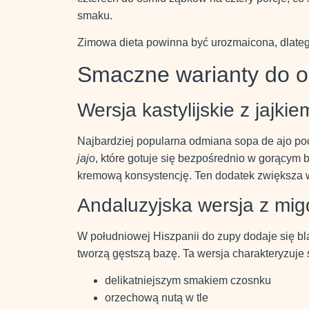
smaku.
Zimowa dieta powinna być urozmaicona, dlateg
Smaczne warianty do o
Wersja kastylijskie z jajkie
Najbardziej popularna odmiana sopa de ajo poc
jajo
, które gotuje się bezpośrednio w gorącym bu
kremową konsystencję. Ten dodatek zwiększa 
Andaluzyjska wersja z mig
W południowej Hiszpanii do zupy dodaje się b
tworzą gęstszą bazę. Ta wersja charakteryzuje 
delikatniejszym smakiem czosnku
orzechową nutą w tle