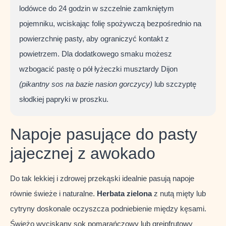
lodówce do 24 godzin w szczelnie zamkniętym
pojemniku, wciskając folię spożywczą bezpośrednio na
powierzchnię pasty, aby ograniczyć kontakt z
powietrzem. Dla dodatkowego smaku możesz
wzbogacić pastę o pół łyżeczki musztardy Dijon
(pikantny sos na bazie nasion gorczycy)
lub szczyptę
słodkiej papryki w proszku.
Napoje pasujące do pasty
jajecznej z awokado
Do tak lekkiej i zdrowej przekąski idealnie pasują napoje
równie świeże i naturalne.
Herbata zielona
z nutą mięty lub
cytryny doskonale oczyszcza podniebienie między kęsami.
Świeżo wyciskany sok pomarańczowy lub grejpfrutowy