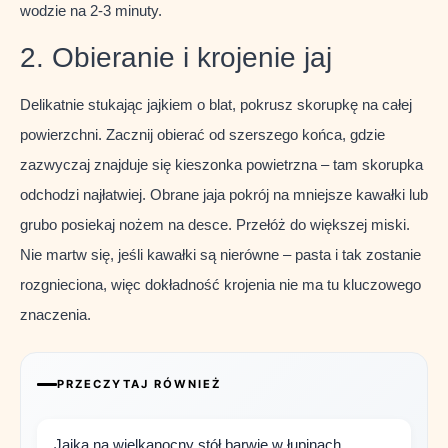
wodzie na 2-3 minuty.
2. Obieranie i krojenie jaj
Delikatnie stukając jajkiem o blat, pokrusz skorupkę na całej
powierzchni. Zacznij obierać od szerszego końca, gdzie
zazwyczaj znajduje się kieszonka powietrzna – tam skorupka
odchodzi najłatwiej. Obrane jaja pokrój na mniejsze kawałki lub
grubo posiekaj nożem na desce. Przełóż do większej miski.
Nie martw się, jeśli kawałki są nierówne – pasta i tak zostanie
rozgnieciona, więc dokładność krojenia nie ma tu kluczowego
znaczenia.
PRZECZYTAJ RÓWNIEŻ
Jajka na wielkanocny stół barwię w łupinach