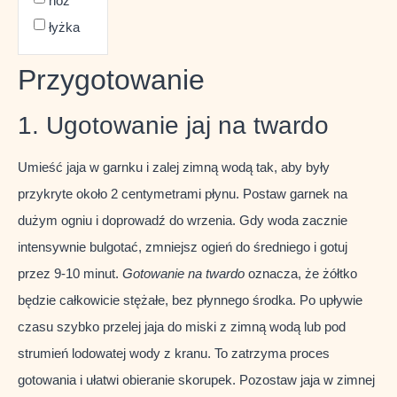
nóż
łyżka
Przygotowanie
1. Ugotowanie jaj na twardo
Umieść jaja w garnku i zalej zimną wodą tak, aby były
przykryte około 2 centymetrami płynu. Postaw garnek na
dużym ogniu i doprowadź do wrzenia. Gdy woda zacznie
intensywnie bulgotać, zmniejsz ogień do średniego i gotuj
przez 9-10 minut.
Gotowanie na twardo
oznacza, że żółtko
będzie całkowicie stężałe, bez płynnego środka. Po upływie
czasu szybko przelej jaja do miski z zimną wodą lub pod
strumień lodowatej wody z kranu. To zatrzyma proces
gotowania i ułatwi obieranie skorupek. Pozostaw jaja w zimnej