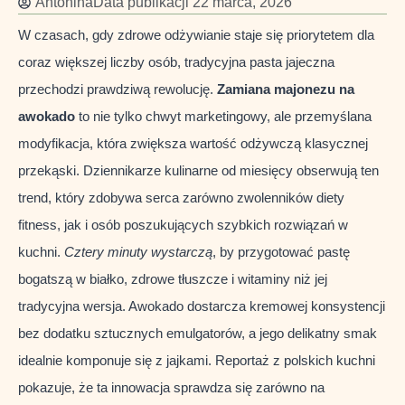
Antonina
Data publikacji
22 marca, 2026
W czasach, gdy zdrowe odżywianie staje się priorytetem dla
coraz większej liczby osób, tradycyjna pasta jajeczna
przechodzi prawdziwą rewolucję.
Zamiana majonezu na
awokado
to nie tylko chwyt marketingowy, ale przemyślana
modyfikacja, która zwiększa wartość odżywczą klasycznej
przekąski. Dziennikarze kulinarne od miesięcy obserwują ten
trend, który zdobywa serca zarówno zwolenników diety
fitness, jak i osób poszukujących szybkich rozwiązań w
kuchni.
Cztery minuty wystarczą
, by przygotować pastę
bogatszą w białko, zdrowe tłuszcze i witaminy niż jej
tradycyjna wersja. Awokado dostarcza kremowej konsystencji
bez dodatku sztucznych emulgatorów, a jego delikatny smak
idealnie komponuje się z jajkami. Reportaż z polskich kuchni
pokazuje, że ta innowacja sprawdza się zarówno na