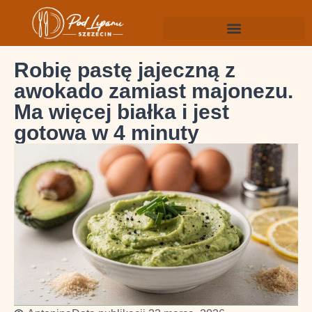
Robię pastę jajeczną z
awokado zamiast majonezu.
Ma więcej białka i jest
gotowa w 4 minuty