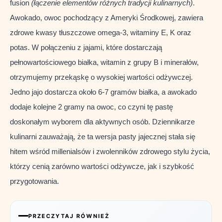
fusion
(łączenie elementów różnych tradycji kulinarnych)
.
Awokado, owoc pochodzący z Ameryki Środkowej, zawiera
zdrowe kwasy tłuszczowe omega-3, witaminy E, K oraz
potas. W połączeniu z jajami, które dostarczają
pełnowartościowego białka, witamin z grupy B i minerałów,
otrzymujemy przekąskę o wysokiej wartości odżywczej.
Jedno jajo dostarcza około 6-7 gramów białka, a awokado
dodaje kolejne 2 gramy na owoc, co czyni tę pastę
doskonałym wyborem dla aktywnych osób. Dziennikarze
kulinarni zauważają, że ta wersja pasty jajecznej stała się
hitem wśród millenialsów i zwolenników zdrowego stylu życia,
którzy cenią zarówno wartości odżywcze, jak i szybkość
przygotowania.
PRZECZYTAJ RÓWNIEŻ