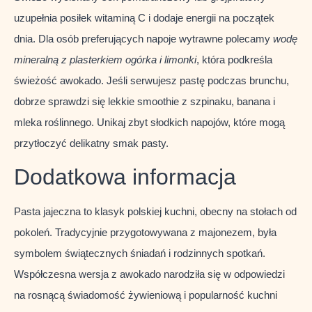
uzupełnia posiłek witaminą C i dodaje energii na początek
dnia. Dla osób preferujących napoje wytrawne polecamy
wodę
mineralną z plasterkiem ogórka i limonki
, która podkreśla
świeżość awokado. Jeśli serwujesz pastę podczas brunchu,
dobrze sprawdzi się lekkie smoothie z szpinaku, banana i
mleka roślinnego. Unikaj zbyt słodkich napojów, które mogą
przytłoczyć delikatny smak pasty.
Dodatkowa informacja
Pasta jajeczna to klasyk polskiej kuchni, obecny na stołach od
pokoleń. Tradycyjnie przygotowywana z majonezem, była
symbolem świątecznych śniadań i rodzinnych spotkań.
Współczesna wersja z awokado narodziła się w odpowiedzi
na rosnącą świadomość żywieniową i popularność kuchni