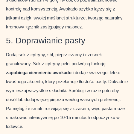
kontrolę nad konsystencją. Awokado szybko łączy się z
jajkami dzięki swojej maślanej strukturze, tworząc naturalny,
kremowy łącznik zastępujący majonez.
5. Doprawianie pasty
Dodaj sok z cytryny, sól, pieprz czarny i czosnek
granulowany. Sok z cytryny pełni podwójną funkcję:
zapobiega ciemnieniu awokado
i dodaje świeżego, lekko
kwaśnego akcentu, który przełamuje tłustość pasty. Dokładnie
wymieszaj wszystkie składniki. Spróbuj i w razie potrzeby
dosól lub dodaj więcej pieprzu według własnych preferencji.
Pamiętaj, że smaki rozwijają się z czasem, więc pasta może
smakować intensywniej po 10-15 minutach odpoczynku w
lodówce.