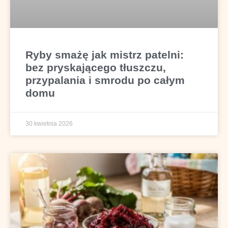
Ryby smażę jak mistrz patelni:
bez pryskającego tłuszczu,
przypalania i smrodu po całym
domu
30 kwietnia 2026