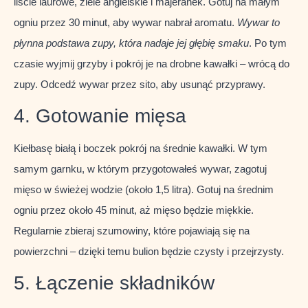
liście laurowe, ziele angielskie i majeranek. Gotuj na małym
ogniu przez 30 minut, aby wywar nabrał aromatu.
Wywar to
płynna podstawa zupy, która nadaje jej głębię smaku
. Po tym
czasie wyjmij grzyby i pokrój je na drobne kawałki – wrócą do
zupy. Odcedź wywar przez sito, aby usunąć przyprawy.
4. Gotowanie mięsa
Kiełbasę białą i boczek pokrój na średnie kawałki. W tym
samym garnku, w którym przygotowałeś wywar, zagotuj
mięso w świeżej wodzie (około 1,5 litra). Gotuj na średnim
ogniu przez około 45 minut, aż mięso będzie miękkie.
Regularnie zbieraj szumowiny, które pojawiają się na
powierzchni – dzięki temu bulion będzie czysty i przejrzysty.
5. Łączenie składników