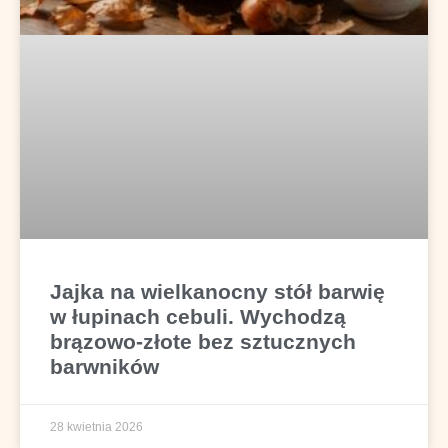
Jajka na wielkanocny stół barwię
w łupinach cebuli. Wychodzą
brązowo-złote bez sztucznych
barwników
28 kwietnia 2026