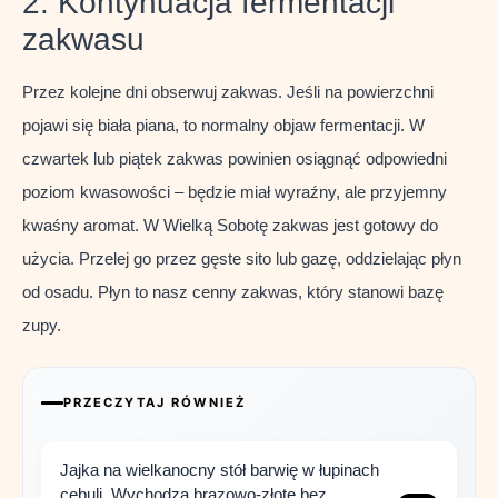
2. Kontynuacja fermentacji
zakwasu
Przez kolejne dni obserwuj zakwas. Jeśli na powierzchni
pojawi się biała piana, to normalny objaw fermentacji. W
czwartek lub piątek zakwas powinien osiągnąć odpowiedni
poziom kwasowości – będzie miał wyraźny, ale przyjemny
kwaśny aromat. W Wielką Sobotę zakwas jest gotowy do
użycia. Przelej go przez gęste sito lub gazę, oddzielając płyn
od osadu. Płyn to nasz cenny zakwas, który stanowi bazę
zupy.
PRZECZYTAJ RÓWNIEŻ
Jajka na wielkanocny stół barwię w łupinach
cebuli. Wychodzą brązowo-złote bez