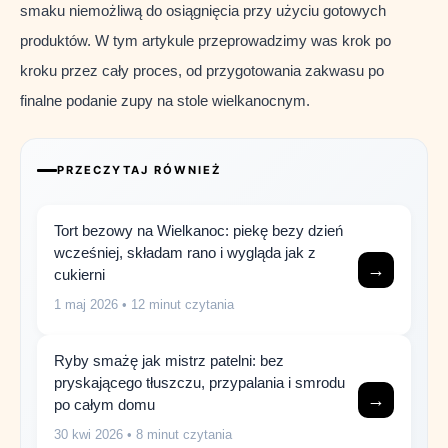
smaku niemożliwą do osiągnięcia przy użyciu gotowych
produktów. W tym artykule przeprowadzimy was krok po
kroku przez cały proces, od przygotowania zakwasu po
finalne podanie zupy na stole wielkanocnym.
PRZECZYTAJ RÓWNIEŻ
Tort bezowy na Wielkanoc: piekę bezy dzień
wcześniej, składam rano i wygląda jak z
→
cukierni
1 maj 2026
• 12 minut czytania
Ryby smażę jak mistrz patelni: bez
pryskającego tłuszczu, przypalania i smrodu
→
po całym domu
30 kwi 2026
• 8 minut czytania