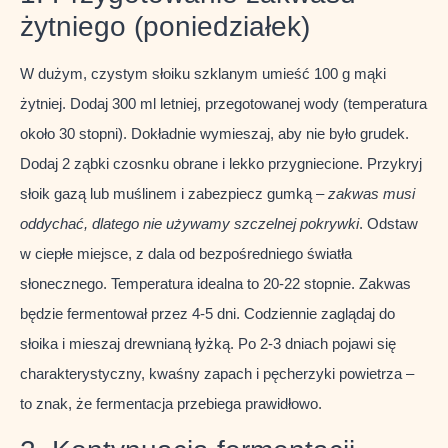
żytniego (poniedziałek)
W dużym, czystym słoiku szklanym umieść 100 g mąki
żytniej. Dodaj 300 ml letniej, przegotowanej wody (temperatura
około 30 stopni). Dokładnie wymieszaj, aby nie było grudek.
Dodaj 2 ząbki czosnku obrane i lekko przygniecione. Przykryj
słoik gazą lub muślinem i zabezpiecz gumką –
zakwas musi
oddychać, dlatego nie używamy szczelnej pokrywki
. Odstaw
w ciepłe miejsce, z dala od bezpośredniego światła
słonecznego. Temperatura idealna to 20-22 stopnie. Zakwas
będzie fermentował przez 4-5 dni. Codziennie zaglądaj do
słoika i mieszaj drewnianą łyżką. Po 2-3 dniach pojawi się
charakterystyczny, kwaśny zapach i pęcherzyki powietrza –
to znak, że fermentacja przebiega prawidłowo.