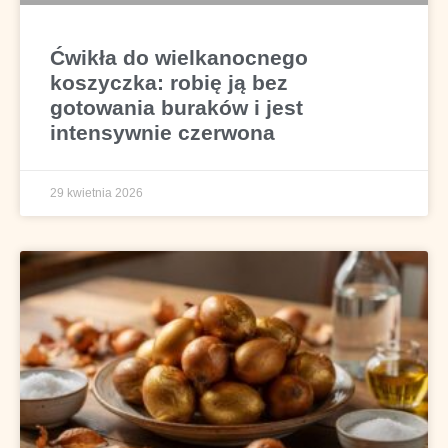
Ćwikła do wielkanocnego
koszyczka: robię ją bez
gotowania buraków i jest
intensywnie czerwona
29 kwietnia 2026