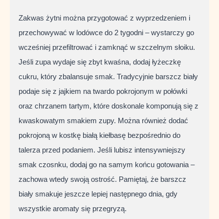
Zakwas żytni można przygotować z wyprzedzeniem i
przechowywać w lodówce do 2 tygodni – wystarczy go
wcześniej przefiltrować i zamknąć w szczelnym słoiku.
Jeśli zupa wydaje się zbyt kwaśna, dodaj łyżeczkę
cukru, który zbalansuje smak. Tradycyjnie barszcz biały
podaje się z jajkiem na twardo pokrojonym w połówki
oraz chrzanem tartym, które doskonale komponują się z
kwaskowatym smakiem zupy. Można również dodać
pokrojoną w kostkę białą kiełbasę bezpośrednio do
talerza przed podaniem. Jeśli lubisz intensywniejszy
smak czosnku, dodaj go na samym końcu gotowania –
zachowa wtedy swoją ostrość. Pamiętaj, że barszcz
biały smakuje jeszcze lepiej następnego dnia, gdy
wszystkie aromaty się przegryzą.