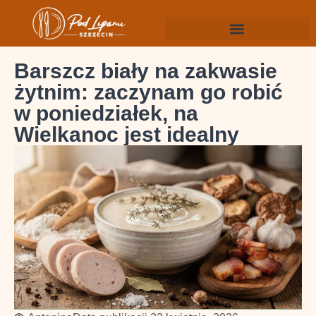
Barszcz biały na zakwasie
żytnim: zaczynam go robić
w poniedziałek, na
Wielkanoc jest idealny