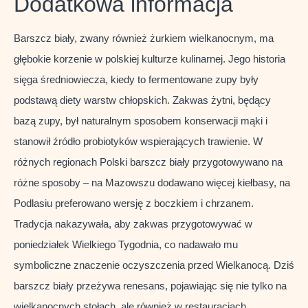
Dodatkowa informacja
Barszcz biały, zwany również żurkiem wielkanocnym, ma
głębokie korzenie w polskiej kulturze kulinarnej. Jego historia
sięga średniowiecza, kiedy to fermentowane zupy były
podstawą diety warstw chłopskich. Zakwas żytni, będący
bazą zupy, był naturalnym sposobem konserwacji mąki i
stanowił źródło probiotyków wspierających trawienie. W
różnych regionach Polski barszcz biały przygotowywano na
różne sposoby – na Mazowszu dodawano więcej kiełbasy, na
Podlasiu preferowano wersję z boczkiem i chrzanem.
Tradycja nakazywała, aby zakwas przygotowywać w
poniedziałek Wielkiego Tygodnia, co nadawało mu
symboliczne znaczenie oczyszczenia przed Wielkanocą. Dziś
barszcz biały przeżywa renesans, pojawiając się nie tylko na
wielkanocnych stołach, ale również w restauracjach