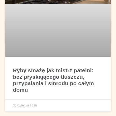
Ryby smażę jak mistrz patelni:
bez pryskającego tłuszczu,
przypalania i smrodu po całym
domu
30 kwietnia 2026