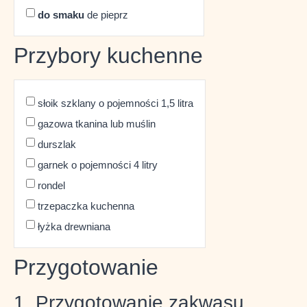
do smaku
de pieprz
Przybory kuchenne
słoik szklany o pojemności 1,5 litra
gazowa tkanina lub muślin
durszlak
garnek o pojemności 4 litry
rondel
trzepaczka kuchenna
łyżka drewniana
Przygotowanie
1. Przygotowanie zakwasu