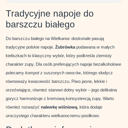
Tradycyjne napoje do
barszczu białego
Do barszczu białego na Wielkanoc doskonale pasują
tradycyjne polskie napoje.
Żubrówka
podawana w małych
kieliszkach to klasyczny wybór, który podkreśla ziemisty
charakter zupy. Dla osób preferujących napoje bezalkoholowe
polecamy
kompot z suszonych owoców
, którego słodycz
równoważy kwasowość barszczu. Piwo jasne, lekkie i
orzeźwiające, również stanowi dobry wybór – jego delikatna
gorycz harmonizuje z kremową konsystencją zupy. Warto
również rozważyć
nalewkę wiśniową
, która dodaje
uroczystego charakteru wielkanocnemu posiłkowi.