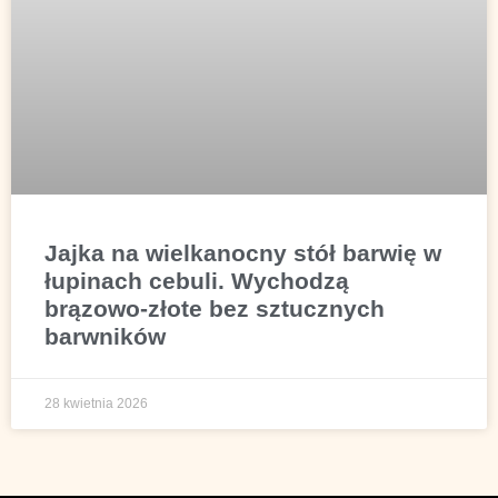
Jajka na wielkanocny stół barwię w
łupinach cebuli. Wychodzą
brązowo-złote bez sztucznych
barwników
28 kwietnia 2026