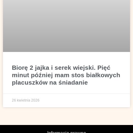
Biorę 2 jajka i serek wiejski. Pięć
minut później mam stos białkowych
placuszków na śniadanie
26 kwietnia 2026